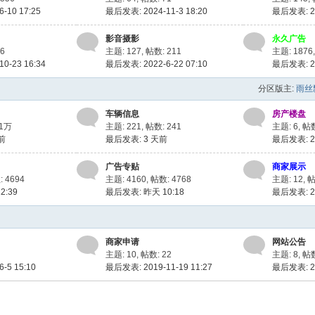
-10 17:25
最后发表: 2024-11-3 18:20
最后发表: 20
影音摄影
永久广告
6
主题: 127
,
帖数: 211
主题: 1876
0-23 16:34
最后发表: 2022-6-22 07:10
最后发表: 20
分区版主:
雨丝
车辆信息
房产楼盘
1万
主题: 221
,
帖数: 241
主题: 6
,
帖数
前
最后发表:
3 天前
最后发表: 20
广告专贴
商家展示
 4694
主题: 4160
,
帖数: 4768
主题: 12
,
帖
2:39
最后发表:
昨天 10:18
最后发表: 20
商家申请
网站公告
主题: 10
,
帖数: 22
主题: 8
,
帖数
-5 15:10
最后发表: 2019-11-19 11:27
最后发表: 20