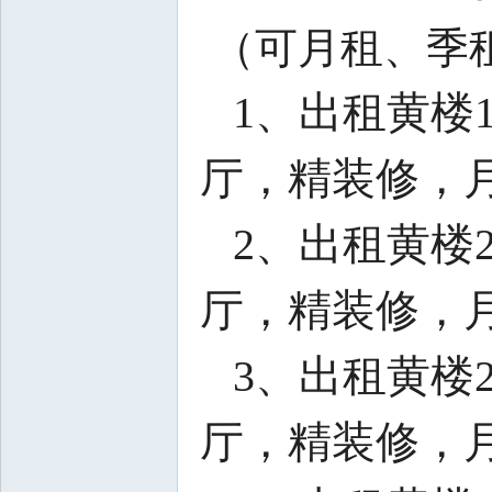
（可月租、季
1、出租黄楼1
厅，精装修，月租
2、出租黄楼2
厅，精装修，月租
3、出租黄楼2
厅，精装修，月租