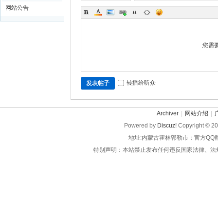
网站公告
您需
转播给听众
发表帖子
Archiver
|
网站介绍
|
Powered by
Discuz!
Copyright © 2
地址:内蒙古霍林郭勒市；官方QQ
特别声明：本站禁止发布任何违反国家法律、法