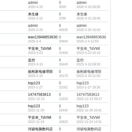
admin
0
admin
2026-4-10
4529
2026-4-10 08:56
来生缘
0
来生缘
2026-3-15
2785
2026-3-15 18:49
admin
0
admin
2025-2-25
40635
2025-2-25 16:03
wan13948853630
0
wan13948853630
2025-2-4
20893
2025-2-4 12:59
平安幸_TdVWl
0
平安幸_TdVWl
2023-3-23
31928
2023-3-23 10:15
监控
0
监控
2023-3-10
35449
2023-3-10 09:30
振刚家电修理部
0
振刚家电修理部
2023-2-10
20170
2023-2-10 21:50
hqy123
0
hqy123
2023-1-27
21162
2023-1-27 19:35
14747583613
0
14747583613
2022-12-13
13210
2022-12-13 09:17
hqy123
0
hqy123
2022-11-29
15442
2022-11-29 16:41
平安幸_TdVWl
0
平安幸_TdVWl
2022-11-24
16823
2022-11-24 14:31
河硕电脑数码店
0
河硕电脑数码店