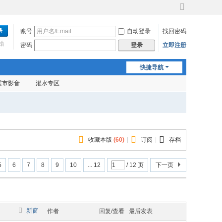
切
换
账号
自动登录
找回密码
到
宽
始
密码
立即注册
登录
版
快捷导航
霍市影音
灌水专区
收藏本版
(
60
)
|
订阅
|
存档
5
6
7
8
9
10
... 12
/ 12 页
下一页
新窗
作者
回复/查看
最后发表