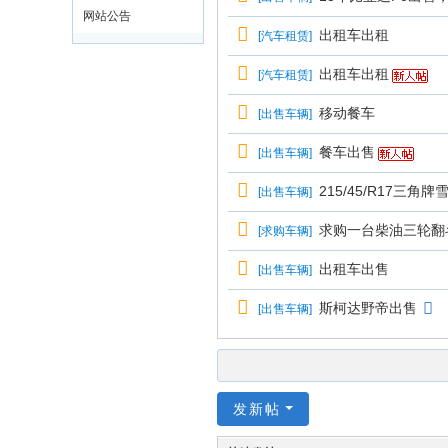
网站公告
出租车出租
[
汽车租赁
]
出租车出租
[
汽车租赁
]
移动餐车
[
出售车辆
]
餐车出售
[
出售车辆
]
215/45/R17三角
[
出售车辆
]
求购一台柴油三轮翻
[
求购车辆
]
出租车出售
[
出售车辆
]
斯柯达野帝出售
[
出售车辆
]
发新帖