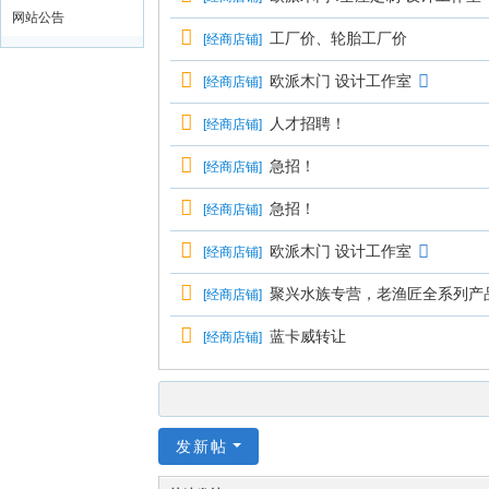
网站公告
工厂价、轮胎工厂价
[
经商店铺
]
欧派木门 设计工作室
[
经商店铺
]
人才招聘！
[
经商店铺
]
急招！
[
经商店铺
]
急招！
[
经商店铺
]
欧派木门 设计工作室
[
经商店铺
]
聚兴水族专营，老渔匠全系列产
[
经商店铺
]
蓝卡威转让
[
经商店铺
]
发新帖