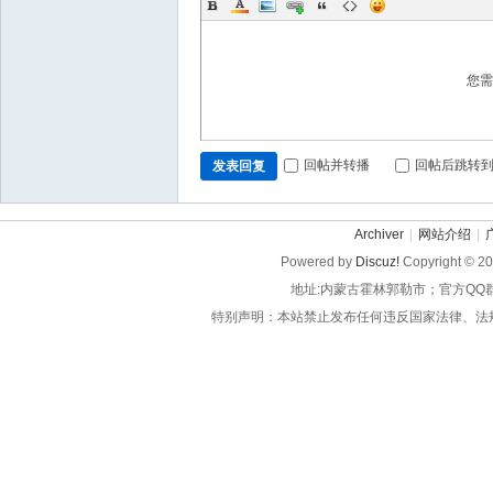
您
回帖并转播
回帖后跳转
发表回复
Archiver
|
网站介绍
|
Powered by
Discuz!
Copyright © 2
地址:内蒙古霍林郭勒市；官方QQ
特别声明：本站禁止发布任何违反国家法律、法