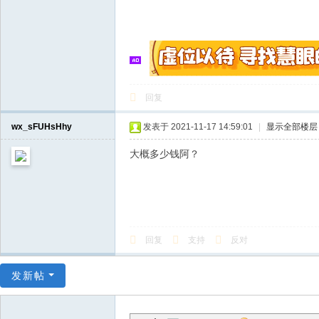
回复
wx_sFUHsHhy
发表于 2021-11-17 14:59:01
|
显示全部楼层
大概多少钱阿？
回复
支持
反对
发新帖