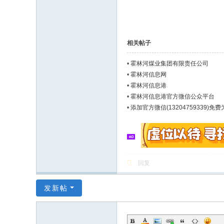
相关帖子
•
霍林河煤业集团有限责任公司
•
霍林河信息网
•
霍林河信息港
•
霍林河信息港官方微信公众平台
•
添加官方微信(13204759339)
回复
发新帖