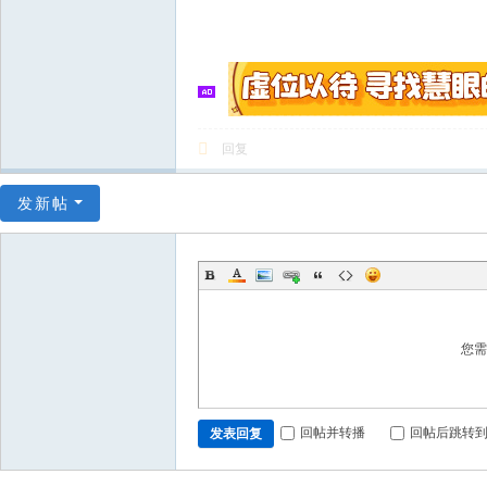
回复
发新帖
您
回帖并转播
回帖后跳转
发表回复