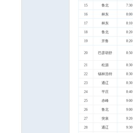
15
鲁北
7:30
16
林东
8:00
17
林东
8:10
18
鲁北
8:20
19
开鲁
8:20
20
巴彦胡舒
8:50
21
松源
8:30
22
锡林浩特
8:30
23
通辽
8:30
24
平庄
8:40
25
赤峰
9:00
26
鲁北
9:00
27
突泉
9:20
28
通辽
9:30