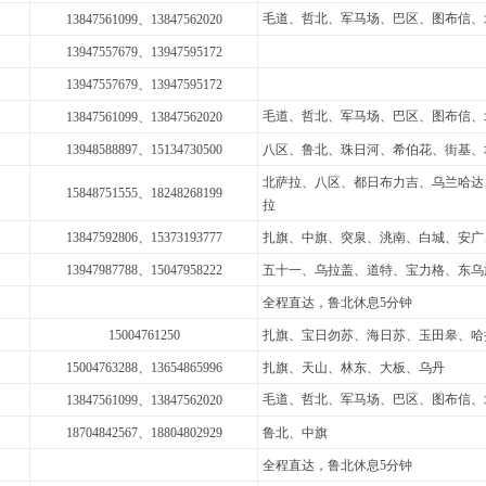
毛道、哲北、军马场、巴区、图布信、
13847561099、13847562020
13947557679
、13947595172
13947557679
、13947595172
毛道、哲北、军马场、巴区、图布信、
13847561099、13847562020
13948588897、15134730500
八区、鲁北、珠日河、希伯花、街基、
北萨拉、八区、都日布力吉、乌兰哈达
15848751555
、18248268199
拉
13847592806
、15373193777
扎旗、中旗、突泉、洮南、白城、安广
13947987788
、15047958222
五十一、乌拉盖、道特、宝力格、东乌
全程直达，鲁北休息5分钟
15004761250
扎旗、宝日勿苏、海日苏、玉田皋、哈
15004763288
、13654865996
扎旗、天山、林东、大板、乌丹
毛道、哲北、军马场、巴区、图布信、
13847561099、13847562020
18704842567
、18804802929
鲁北、中旗
全程直达，鲁北休息5分钟