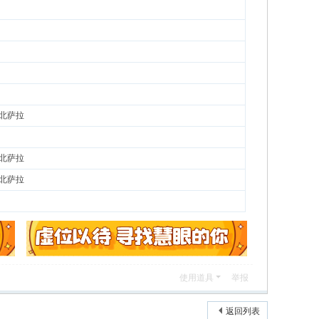
北萨拉
北萨拉
北萨拉
使用道具
举报
返回列表