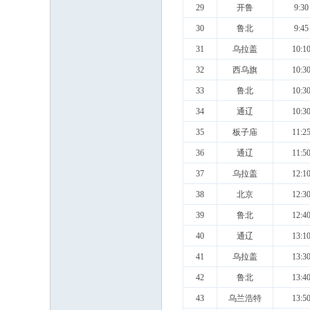
29
开鲁
9:30
30
鲁北
9:45
31
乌拉盖
10:1
32
西乌旗
10:3
33
鲁北
10:3
34
通辽
10:3
35
板子庙
11:2
36
通辽
11:5
37
乌拉盖
12:1
38
北京
12:3
39
鲁北
12:4
40
通辽
13:1
41
乌拉盖
13:3
42
鲁北
13:4
43
乌兰浩特
13:5