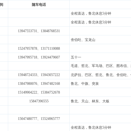
间
随车电话
全程直达，鲁北休息5分钟
全程直达，鲁北休息5分钟
13947553731
、13848768531
舍伯吐、宝龙山
15247957878
、13171110088
13947995718
、13924479607
五十一
毛道、哲北、军马场、巴区、图布信、
15948724333
、15943057222
北萨拉、巴区、哲北、鲁北、舍伯吐、
13847980076
、13947482168
鲁北、中旗、突泉
15149904222、15384752678
15847396555
鲁北、天山、林东、大板
15047480777
、15524965777
全程直达，鲁北休息5分钟