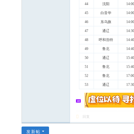
44
沈阳
14:0
45
白音华
14:0
46
东乌旗
14:0
47
通辽
14:3
48
呼和浩特
14:4
49
鲁北
14:4
50
通辽
15:4
51
鲁北
15:4
52
鲁北
17:0
53
通辽
17:3
回复
发新帖