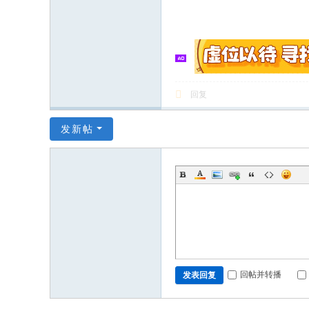
回复
发新帖
回帖并转播
发表回复