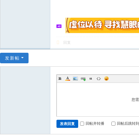
回复
发新帖
您
回帖并转播
回帖后跳转
发表回复