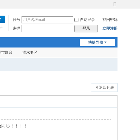
切
换
账号
自动登录
找回密码
到
宽
始
密码
立即注册
登录
版
快捷导航
霍市影音
灌水专区
返回列表
0微同步！！！！