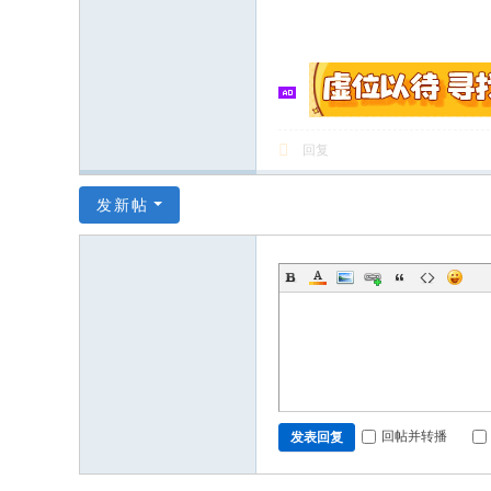
回复
发新帖
回帖并转播
发表回复