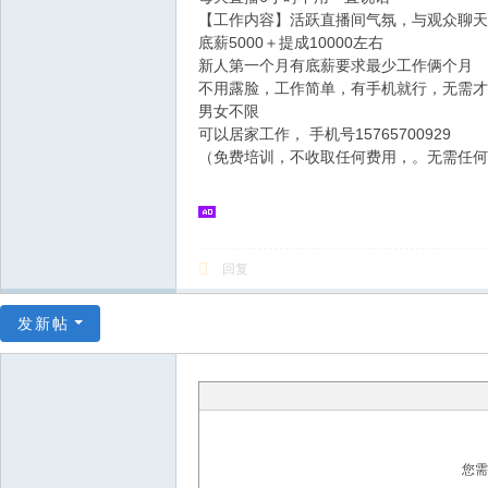
【工作内容】活跃直播间气氛，与观众聊天
底薪5000＋提成10000左右
新人第一个月有底薪要求最少工作俩个月
不用露脸，工作简单，有手机就行，无需才
男女不限
可以居家工作， 手机号15765700929
（免费培训，不收取任何费用，。无需任何
回复
发新帖
您