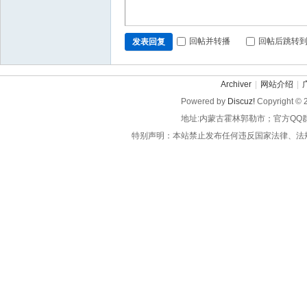
回帖并转播
回帖后跳转
发表回复
Archiver
|
网站介绍
|
Powered by
Discuz!
Copyright © 
地址:内蒙古霍林郭勒市；官方QQ
特别声明：本站禁止发布任何违反国家法律、法