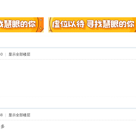
40
|
显示全部楼层
38
|
显示全部楼层
多多