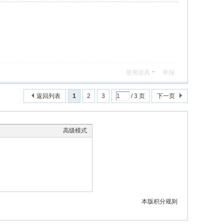
使用道具
举报
返回列表
1
2
3
/ 3 页
下一页
高级模式
本版积分规则