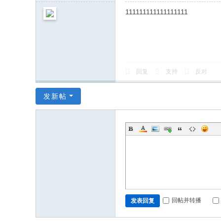
111111111111111111
回复
支持
反对
发新帖
回帖并转播
发表回复