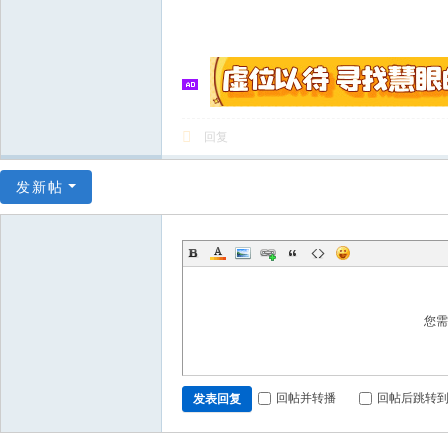
回复
发新帖
您
回帖并转播
回帖后跳转
发表回复