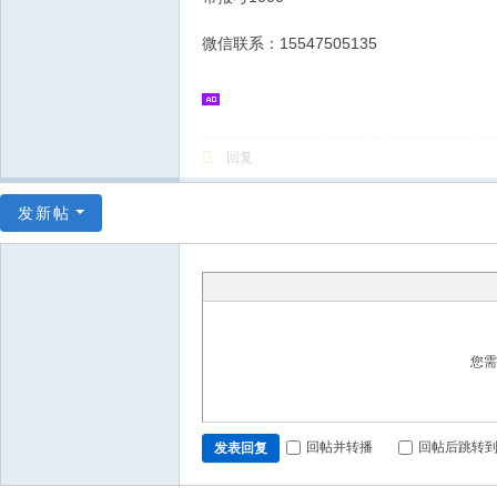
微信联系：15547505135
回复
发新帖
您
回帖并转播
回帖后跳转
发表回复