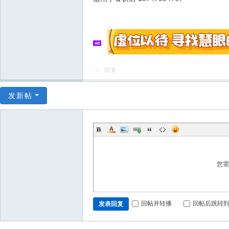
回复
发新帖
您
回帖并转播
回帖后跳转
发表回复