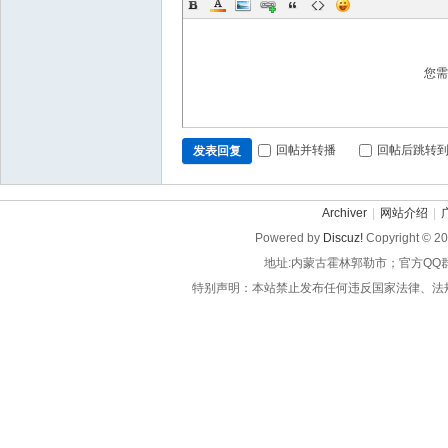
您
回帖并转播
回帖后跳转
发表回复
Archiver
|
网站介绍
|
Powered by
Discuz!
Copyright © 2
地址:内蒙古霍林郭勒市；官方QQ
特别声明：本站禁止发布任何违反国家法律、法