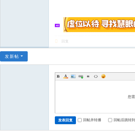
回复
发新帖
您
回帖并转播
回帖后跳转
发表回复