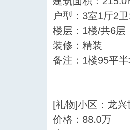
建筑面积：215.0
户型：3室1厅2卫
楼层：1楼/共6层
装修：精装
备注：1楼95平半
[礼物]小区：龙
价格：88.0万