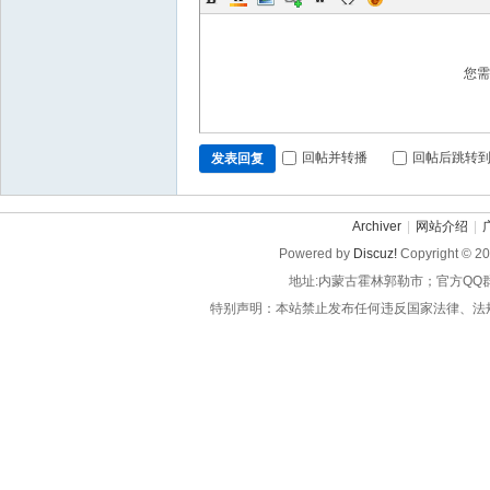
您
回帖并转播
回帖后跳转
发表回复
Archiver
|
网站介绍
|
Powered by
Discuz!
Copyright © 2
地址:内蒙古霍林郭勒市；官方QQ
特别声明：本站禁止发布任何违反国家法律、法