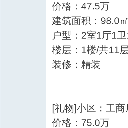
价格：47.5万
建筑面积：98.0
户型：2室1厅1卫
楼层：1楼/共11
装修：精装
[礼物]小区：工
价格：75.0万