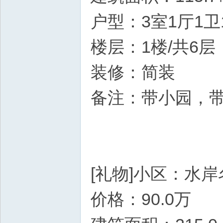
户型：3室1厅1卫
楼层：1楼/共6层
装修：简装
备注：带小园，
[礼物]小区：水
价格：90.0万