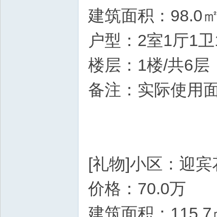
建筑面积：98.0
户型：2室1厅1卫
楼层：1楼/共6层
备注：实际使用面
[礼物]小区：迎宾
价格：70.0万
建筑面积：115.7