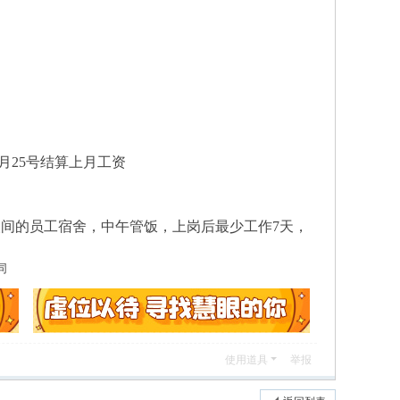
每月25号结算上月工资
人间的员工宿舍，中午管饭，上岗后最少工作7天，
同
使用道具
举报