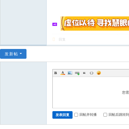
回复
发新帖
您
回帖并转播
回帖后跳转
发表回复