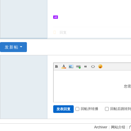
回复
发新帖
您
回帖并转播
回帖后跳转
发表回复
Archiver
|
网站介绍
|