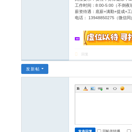
工作时间：8:00-5:00（不倒夜
薪资待遇：底薪+满勤+提成+工
电话： 13948850275（微信
回复
发新帖
回帖并转播
发表回复