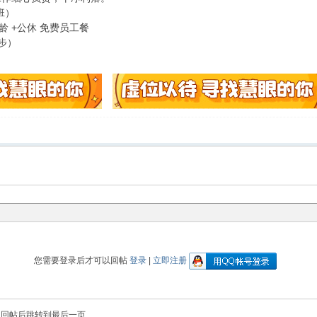
班）
龄 +公休 免费员工餐
同步）
您需要登录后才可以回帖
登录
|
立即注册
回帖后跳转到最后一页