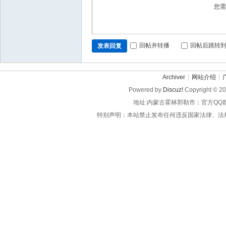
您
回帖并转播
回帖后跳转
发表回复
Archiver
|
网站介绍
|
Powered by
Discuz!
Copyright © 2
地址:内蒙古霍林郭勒市；官方QQ
特别声明：本站禁止发布任何违反国家法律、法