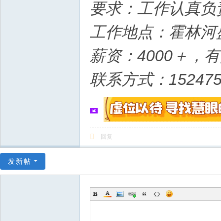
要求：工作认真负
工作地点：霍林河
薪资：4000＋，
联系方式：152475
回复
发新帖