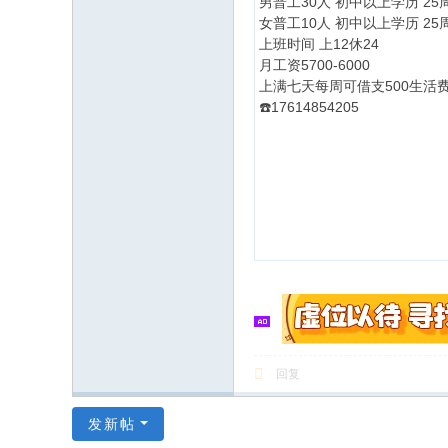
男普工30人 初中以上学历 25
女普工10人 初中以上学历 25
上班时间 上12休24
月工资5700-6000
上满七天每周可借支500生活
☎️17614854205
回复
发新帖