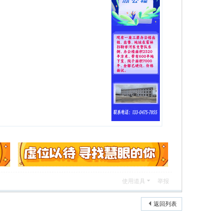
使用道具
举报
返回列表