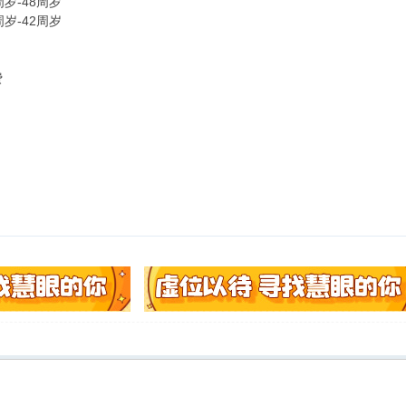
周岁-48周岁
周岁-42周岁
费