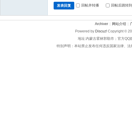
回帖并转播
回帖后跳转
发表回复
Archiver
|
网站介绍
|
Powered by
Discuz!
Copyright © 2
地址:内蒙古霍林郭勒市；官方QQ
特别声明：本站禁止发布任何违反国家法律、法