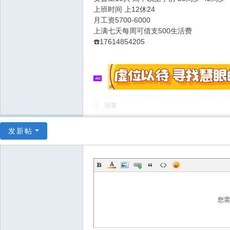
上班时间 上12休24
月工资5700-6000
上满七天每周可借支500生活费
☎️17614854205
回复
发新帖
您