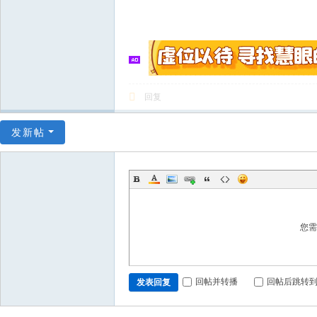
回复
发新帖
您
回帖并转播
回帖后跳转
发表回复