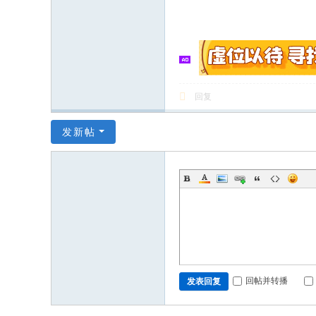
回复
发新帖
回帖并转播
发表回复