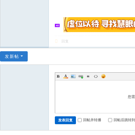
回复
发新帖
您
回帖并转播
回帖后跳转
发表回复