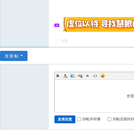
回复
发新帖
您
回帖并转播
回帖后跳转
发表回复