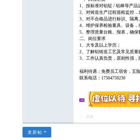
1、按标准对铝锭 / 铝棒等产
2、对铸造生产过程巡检监控，
3、对不合格品进行标识、隔离
4、维护保养检验量具、设备，
5、整理质量台账、报表，确保
二、岗位要求
1、大专及以上学历；
2、了解铝铸造工艺及常见质量
3、工作认真负责，原则性强，
福利待遇：免费员工宿舍，五
联系电话：17504758230
回复
发新帖