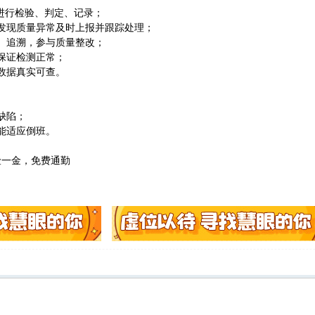
品进行检验、判定、记录；
发现质量异常及时上报并跟踪处理；
、追溯，参与质量整改；
保证检测正常；
数据真实可查。
缺陷；
能适应倒班。
险一金，免费通勤