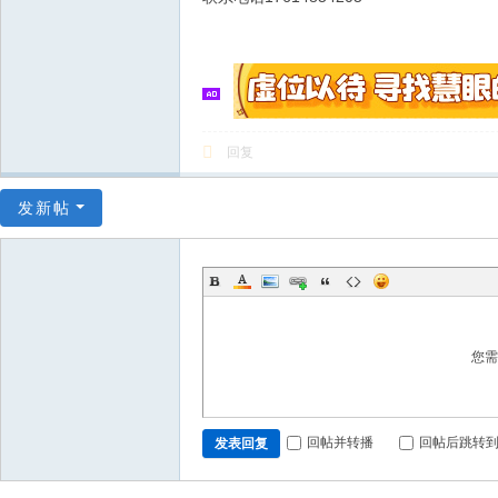
回复
发新帖
您
回帖并转播
回帖后跳转
发表回复