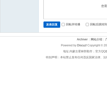
您
回帖并转播
回帖后跳转
发表回复
Archiver
|
网站介绍
|
Powered by
Discuz!
Copyright © 2
地址:内蒙古霍林郭勒市；官方QQ
特别声明：本站禁止发布任何违反国家法律、法