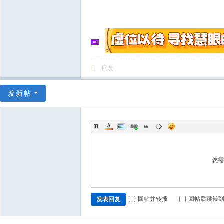
回复
发新帖
您
回帖并转播
回帖后跳转
发表回复