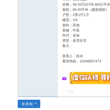
价格：48.50万(5705.88元/平米
面积：85.00平米（建筑面积）
户型：2室1厅1卫
楼层：2/6
朝向：其他
装修：中装
年代：未知
类型：多层住宅
备注：
联系人：徐冰
看房热线：15048567473
回复
发新帖