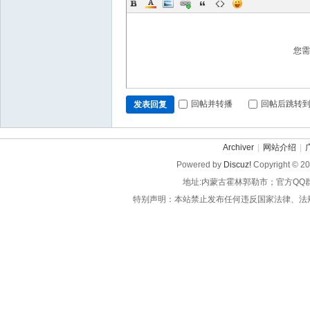
您
回帖并转播
回帖后跳转
发表回复
Archiver
|
网站介绍
|
Powered by
Discuz!
Copyright © 2
地址:内蒙古霍林郭勒市；官方QQ
特别声明：本站禁止发布任何违反国家法律、法