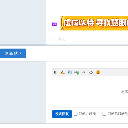
回复
发新帖
您
回帖并转播
回帖后跳转
发表回复