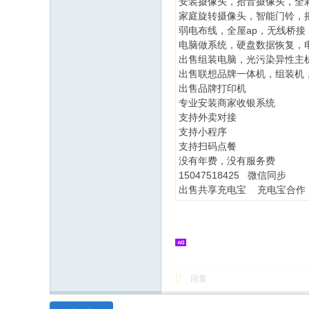
安装摄像头，拾音摄像头，全
家庭旋转摄像头，智能门铃，
弱电布线，全屋ap，无线桥接
电脑做系统，硬盘数据恢复，
出售组装电脑，光污染异性主
出售联想品牌一体机，组装机
出售品牌打印机
专业安装商家收银系统
支持外卖对接
支持小程序
支持扫码点餐
没有年费，没有服务费
15047518425 微信同步
出售共享充电宝 充电宝合作
回复