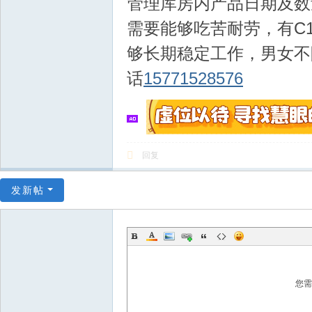
管理库房内产品日期及数
需要能够吃苦耐劳，有C
够长期稳定工作，男女不
话
15771528576
回复
发新帖
您