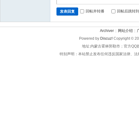
回帖并转播
回帖后跳转
发表回复
Archiver
|
网站介绍
|
Powered by
Discuz!
Copyright © 2
地址:内蒙古霍林郭勒市；官方QQ
特别声明：本站禁止发布任何违反国家法律、法