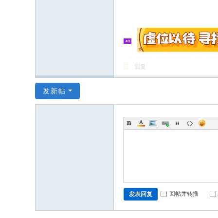
回复
发新帖
回帖并转播
发表回复