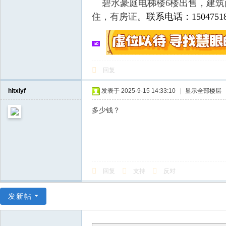
碧水豪庭电梯楼6楼出售，建筑面积
住，有房证
。
联系电话：1504751
回复
hltxlyf
发表于 2025-9-15 14:33:10
|
显示全部楼层
多少钱？
回复
支持
反对
发新帖