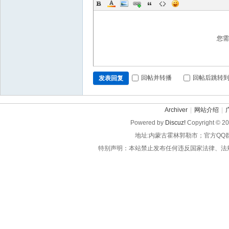
您
回帖并转播
回帖后跳转
发表回复
Archiver
|
网站介绍
|
Powered by
Discuz!
Copyright © 2
地址:内蒙古霍林郭勒市；官方QQ
特别声明：本站禁止发布任何违反国家法律、法