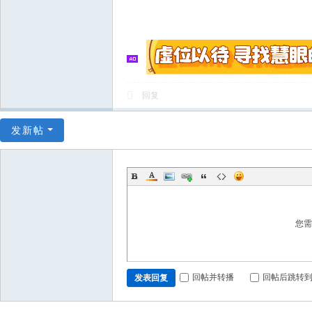
回复
发新帖
您
回帖并转播
回帖后跳转
发表回复