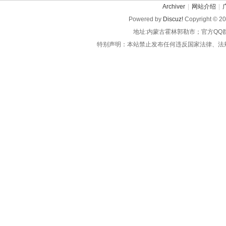
Archiver
|
网站介绍
|
Powered by
Discuz!
Copyright © 2
地址:内蒙古霍林郭勒市；官方QQ
特别声明：本站禁止发布任何违反国家法律、法