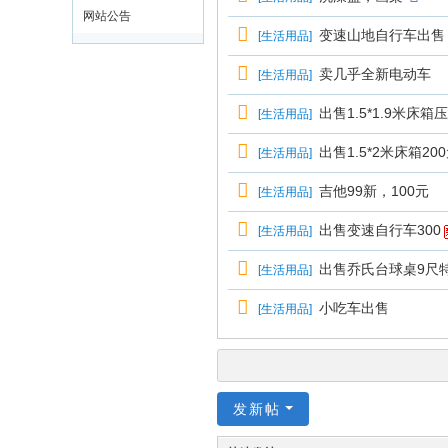
网站公告
变速山地自行车出售
[
生活用品
]
卖几乎全新电动车
[
生活用品
]
出售1.5*1.9米床
[
生活用品
]
出售1.5*2米床箱200元
[
生活用品
]
吉他99新，100元
[
生活用品
]
出售变速自行车300
[
生活用品
]
出售乔氏台球桌9尺
[
生活用品
]
小吃车出售
[
生活用品
]
发新帖