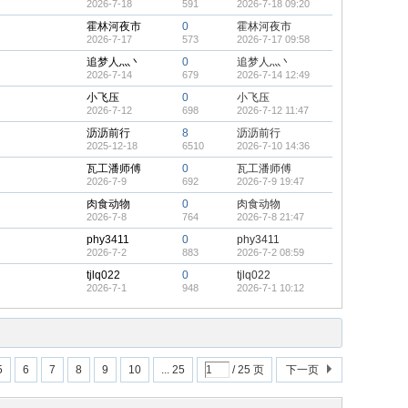
2026-7-18
591
2026-7-18 09:20
霍林河夜市
0
霍林河夜市
2026-7-17
573
2026-7-17 09:58
追梦人灬丶
0
追梦人灬丶
2026-7-14
679
2026-7-14 12:49
小飞压
0
小飞压
2026-7-12
698
2026-7-12 11:47
沥沥前行
8
沥沥前行
2025-12-18
6510
2026-7-10 14:36
瓦工潘师傅
0
瓦工潘师傅
2026-7-9
692
2026-7-9 19:47
肉食动物
0
肉食动物
2026-7-8
764
2026-7-8 21:47
phy3411
0
phy3411
2026-7-2
883
2026-7-2 08:59
tjlq022
0
tjlq022
2026-7-1
948
2026-7-1 10:12
5
6
7
8
9
10
... 25
/ 25 页
下一页