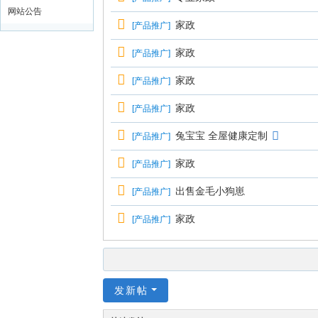
网站公告
家政
[
产品推广
]
家政
[
产品推广
]
家政
[
产品推广
]
家政
[
产品推广
]
兔宝宝 全屋健康定制
[
产品推广
]
家政
[
产品推广
]
出售金毛小狗崽
[
产品推广
]
家政
[
产品推广
]
发新帖