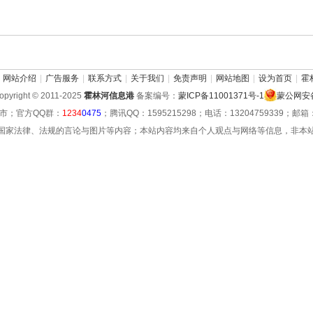
网站介绍
|
广告服务
|
联系方式
|
关于我们
|
免责声明
|
网站地图
|
设为首页
|
霍
pyright © 2011-2025
霍林河信息港
备案编号：
蒙ICP备11001371号-1
蒙公网安备 
市；官方QQ群：
1234
0475
；腾讯QQ：1595215298；电话：13204759339；邮箱：hu
国家法律、法规的言论与图片等内容；本站内容均来自个人观点与网络等信息，非本