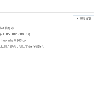
导读首页
林河信息港
15058102000003号
olinhe@163.com
站认同之观点，我站不负任何责任。