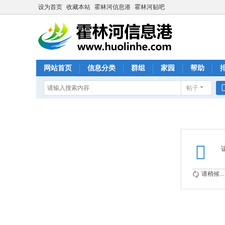
设为首页
收藏本站
霍林河信息港
霍林河贴吧
网站首页
信息分类
群组
家园
帮助
帖子
请稍候...