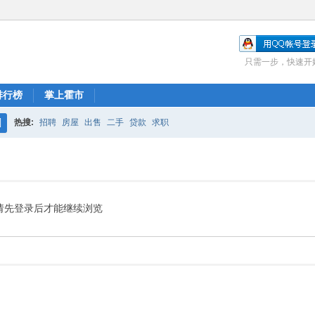
只需一步，快速开
排行榜
掌上霍市
热搜:
招聘
房屋
出售
二手
贷款
求职
搜
索
请先登录后才能继续浏览