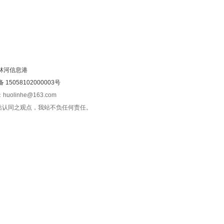
林河信息港
15058102000003号
olinhe@163.com
站认同之观点，我站不负任何责任。