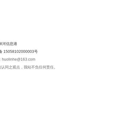
林河信息港
15058102000003号
olinhe@163.com
站认同之观点，我站不负任何责任。