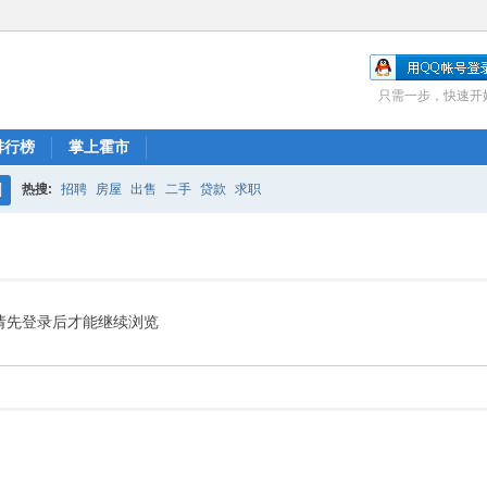
只需一步，快速开
排行榜
掌上霍市
热搜:
招聘
房屋
出售
二手
贷款
求职
搜
索
请先登录后才能继续浏览