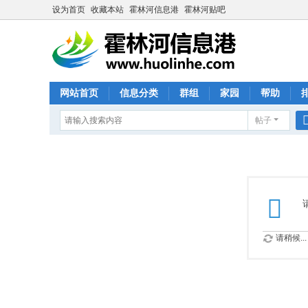
设为首页
收藏本站
霍林河信息港
霍林河贴吧
网站首页
信息分类
群组
家园
帮助
帖子
请稍候...